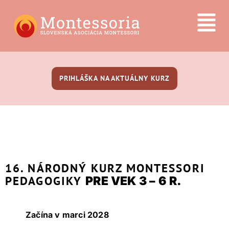
PRIHLÁŠKA NA AKTUÁLNY KURZ
16.
NÁRODNÝ
KURZ MONTESSORI
PEDAGOGIKY
PRE VEK 3 – 6 R.
Začína v marci 2028