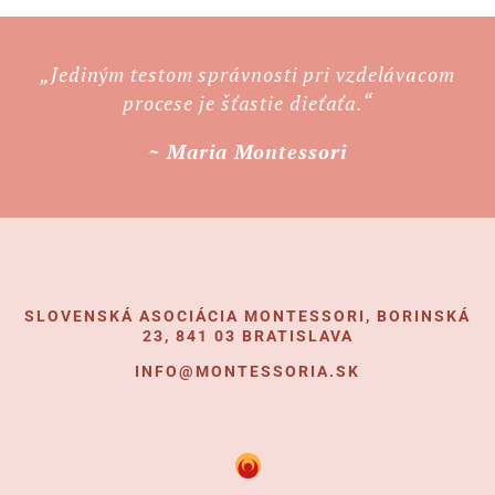
„Jediným testom správnosti pri vzdelávacom
procese je šťastie dieťaťa.“
~ Maria Montessori
SLOVENSKÁ ASOCIÁCIA MONTESSORI, BORINSKÁ
23, 841 03 BRATISLAVA
INFO@MONTESSORIA.SK