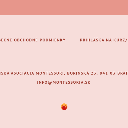
BECNÉ OBCHODNÉ PODMIENKY
PRIHLÁŠKA NA KURZ
NSKÁ ASOCIÁCIA MONTESSORI, BORINSKÁ 23, 841 03 BRAT
INFO@MONTESSORIA.SK