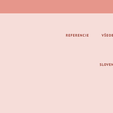
REFERENCIE
VŠEO
SLOVE