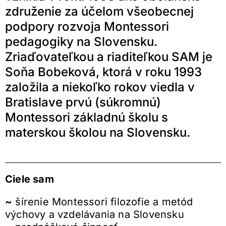
združenie za účelom všeobecnej
podpory rozvoja Montessori
pedagogiky na Slovensku.
Zriaďovateľkou a riaditeľkou SAM je
Soňa Bobeková, ktorá v roku 1993
založila a niekoľko rokov viedla v
Bratislave prvú (súkromnú)
Montessori základnú školu s
materskou školou na Slovensku.
Ciele sam
~
šírenie Montessori filozofie a metód
výchovy a vzdelávania na Slovensku