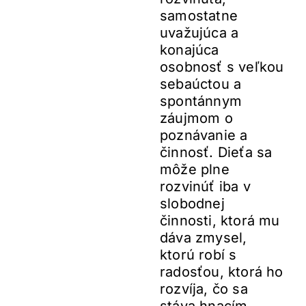
samostatne
uvažujúca a
konajúca
osobnosť s veľkou
sebaúctou a
spontánnym
záujmom o
poznávanie a
činnosť. Dieťa sa
môže plne
rozvinúť iba v
slobodnej
činnosti, ktorá mu
dáva zmysel,
ktorú robí s
radosťou, ktorá ho
rozvíja, čo sa