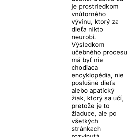
je prostriedkom
vnútorného
vývinu, ktorý za
dieťa nikto
neurobí.
Výsledkom
učebného procesu
má byť nie
chodiaca
encyklopédia, nie
poslušné dieťa
alebo apatický
žiak, ktorý sa učí,
pretože je to
žiaduce, ale po
všetkých
stránkach
rozvinutá,