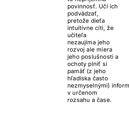
povinnosť. Učí ich
podvádzať,
pretože dieťa
intuitívne cíti, že
učiteľa
nezaujíma jeho
rozvoj ale miera
jeho poslušnosti a
ochoty plniť si
pamäť (z jeho
hľadiska často
nezmyselnými) infor
v určenom
rozsahu a čase.