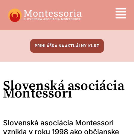
PRIHLÁŠKA NA AKTUÁLNY KURZ
Slovenská asociácia
Montessori
Slovenská asociácia Montessori
vznikla v roku 1998 ako občianske