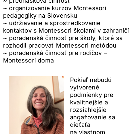
~
prednášková činnosť
~
organizovanie kurzov Montessori
pedagogiky na Slovensku
~
udržiavanie a sprostredkovanie
kontaktov s Montessori školami v zahraničí
~
poradenská činnosť pre školy, ktoré sa
rozhodli pracovať Montessori metódou
~
poradenská činnosť pre rodičov –
Montessori doma
Pokiaľ nebudú
vytvorené
podmienky pre
kvalitnejšie a
rozsiahlejšie
angažovanie sa
dieťaťa
na vlastnom