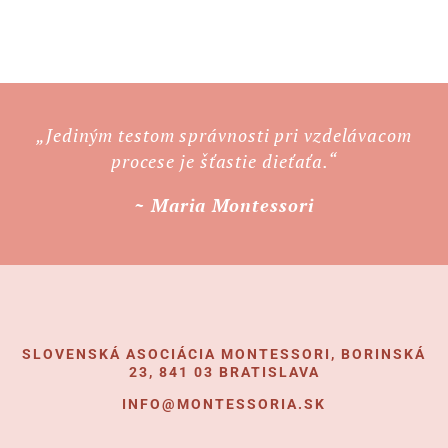
„Jediným testom správnosti pri vzdelávacom
procese je šťastie dieťaťa.“
~ Maria Montessori
SLOVENSKÁ ASOCIÁCIA MONTESSORI, BORINSKÁ
23, 841 03 BRATISLAVA
INFO@MONTESSORIA.SK