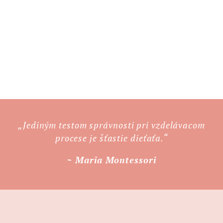
„Jediným testom správnosti pri vzdelávacom
procese je šťastie dieťaťa.“
~ Maria Montessori