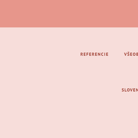
REFERENCIE
VŠEO
SLOVE