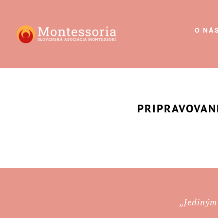
O NÁ
PRIPRAVOVAN
„Jediným 