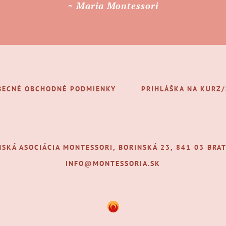
~ Maria Montessori
BECNÉ OBCHODNÉ PODMIENKY
PRIHLÁŠKA NA KURZ
NSKÁ ASOCIÁCIA MONTESSORI, BORINSKÁ 23, 841 03 BRAT
INFO@MONTESSORIA.SK