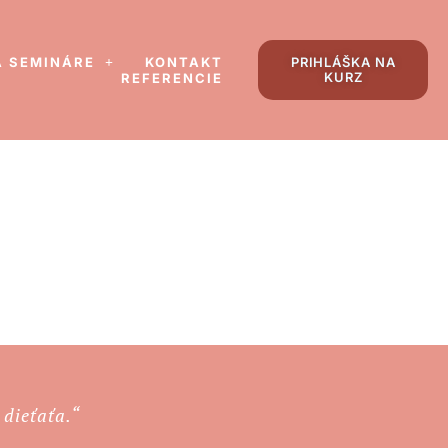
A SEMINÁRE
KONTAKT
PRIHLÁŠKA NA
KURZ
REFERENCIE
 dieťaťa.“