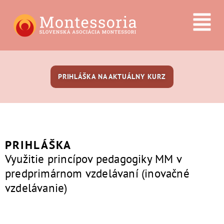
PRIHLÁŠKA NA AKTUÁLNY KURZ
PRIHLÁŠKA
Využitie princípov pedagogiky MM v
predprimárnom vzdelávaní (inovačné
vzdelávanie)